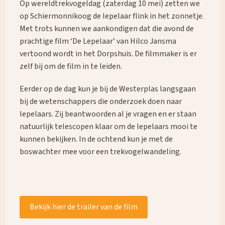
Op wereldtrekvogeldag (zaterdag 10 mei) zetten we
op Schiermonnikoog de lepelaar flink in het zonnetje.
Met trots kunnen we aankondigen dat die avond de
prachtige film ‘De Lepelaar’ van Hilco Jansma
vertoond wordt in het Dorpshuis. De filmmaker is er
zelf bij om de film in te leiden.
Eerder op de dag kun je bij de Westerplas langsgaan
bij de wetenschappers die onderzoek doen naar
lepelaars. Zij beantwoorden al je vragen en er staan
natuurlijk telescopen klaar om de lepelaars mooi te
kunnen bekijken. In de ochtend kun je met de
boswachter mee voor een trekvogelwandeling.
Bekijk hier de trailer van de film