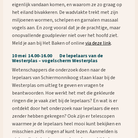
eigenlijk vandaan komen, en waarom ze zo graag op
het eiland bivakkeren. De wadvlakte trekt met zijn
miljoenen wormen, schelpen en garnalen massaal
vogels aan. En zorg vooral dat je de prachtige, maar
onopvallende goudplevier niet over het hoofd ziet.
Meld je aan bij Het Baken of online
via deze link
.
10 mei 14.00-16.00 De lepelaars van de
Westerplas – vogelscherm Westerplas
Wetenschappers die onderzoek doen naar de
lepelaars van Schiermonnikoog staan klaar bij de
Westerplas om uitleg te geven en vragen te
beantwoorden. Hoe werkt het met die gekleurde
ringen die je vaak ziet bij de lepelaars? En wat is er
ontdekt door het onderzoek naar lepelaars die een
zender hebben gekregen? Ook zijn er telescopen
waarmee je de lepelaars heel mooi kunt bekijken en
misschien zelfs ringen af kunt lezen. Aanmelden is