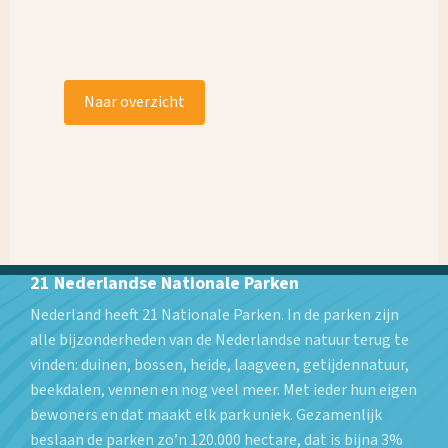
Naar overzicht
21 Nederlandse Nationale Parken
Nederland heeft 21 Nationale Parken. In de parken zijn
alle bijzonderheden van de Nederlandse natuur terug te
vinden: duinen, bossen, heide, laagveen, getijdennatuur,
beekdalen, vennen en nog veel meer. Met ieder hun eigen
bewoners en dat maakt elk park uniek. Gezamenlijk
beslaan de parken zo’n 120.000 hectare, dat is bijna 3%