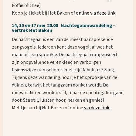
koffie of thee).
Koop je ticket bij Het Baken of
online via deze link
.
14, 15 en 17 mei 20.00 Nachtegalenwandeling –
vertrek Het Baken
De nachtegaal is een van de meest aansprekende
zangvogels. Iedereen kent deze vogel, al was het
maar uit een sprookje. De nachtegaal compenseert
zijn onopvallende verenkleed en verborgen
levenswijze ruimschoots met zijn fabuleuze zang.
Tijdens deze wandeling hoor je het sprookje van de
duinen, terwijl het langzaam donker wordt. De
meeste dieren worden stil, maar de nachtegalen gaan
door. Sta stil, luister, hoor, herken en geniet!
Meld je aan bij Het Baken of online
via deze link.