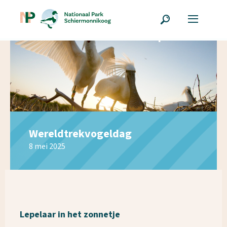
Wereldtrekvogeldag
8 mei 2025
Lepelaar in het zonnetje