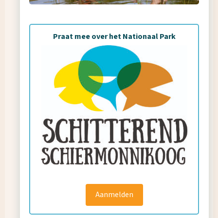
Praat mee over het Nationaal Park
Aanmelden
Waar ben je naar op zoek?