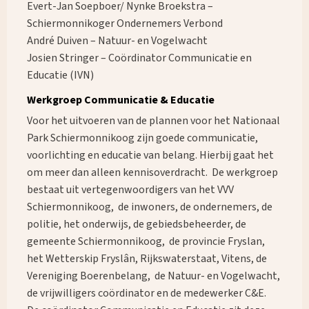
Evert-Jan Soepboer/ Nynke Broekstra –
Schiermonnikoger Ondernemers Verbond
André Duiven – Natuur- en Vogelwacht
Josien Stringer – Coördinator Communicatie en
Educatie (IVN)
Werkgroep Communicatie & Educatie
Voor het uitvoeren van de plannen voor het Nationaal
Park Schiermonnikoog zijn goede communicatie,
voorlichting en educatie van belang. Hierbij gaat het
Waar ben je naar op zoek?
om meer dan alleen kennisoverdracht. De werkgroep
bestaat uit vertegenwoordigers van het VVV
Schiermonnikoog, de inwoners, de ondernemers, de
politie, het onderwijs, de gebiedsbeheerder, de
gemeente Schiermonnikoog, de provincie Fryslan,
het Wetterskip Fryslân, Rijkswaterstaat, Vitens, de
Vereniging Boerenbelang, de Natuur- en Vogelwacht,
de vrijwilligers coördinator en de medewerker C&E.