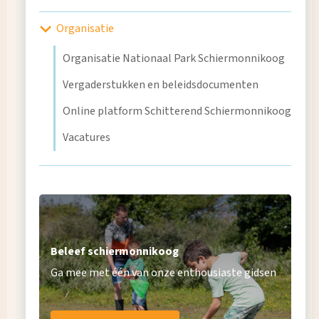
Organisatie
Organisatie Nationaal Park Schiermonnikoog
Vergaderstukken en beleidsdocumenten
Online platform Schitterend Schiermonnikoog
Vacatures
Beleef schiermonnikoog
Ga mee met één van onze enthousiaste gidsen