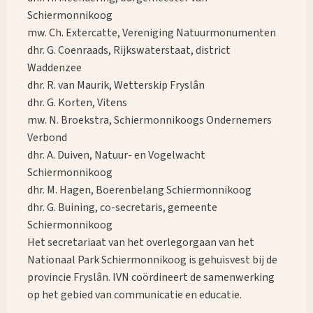
Schiermonnikoog
mw. Ch. Extercatte, Vereniging Natuurmonumenten
dhr. G. Coenraads, Rijkswaterstaat, district
Waddenzee
dhr. R. van Maurik, Wetterskip Fryslân
dhr. G. Korten, Vitens
mw. N. Broekstra, Schiermonnikoogs Ondernemers
Verbond
dhr. A. Duiven, Natuur- en Vogelwacht
Schiermonnikoog
dhr. M. Hagen, Boerenbelang Schiermonnikoog
dhr. G. Buining, co-secretaris, gemeente
Schiermonnikoog
Het secretariaat van het overlegorgaan van het
Nationaal Park Schiermonnikoog is gehuisvest bij de
provincie Fryslân. IVN coördineert de samenwerking
op het gebied van communicatie en educatie.