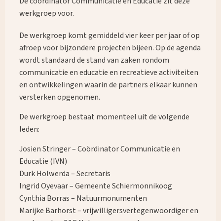
De coördinator Communicatie en Educatie zit deze
werkgroep voor.
De werkgroep komt gemiddeld vier keer per jaar of op
afroep voor bijzondere projecten bijeen. Op de agenda
wordt standaard de stand van zaken rondom
communicatie en educatie en recreatieve activiteiten
en ontwikkelingen waarin de partners elkaar kunnen
versterken opgenomen.
De werkgroep bestaat momenteel uit de volgende
leden:
Josien Stringer – Coördinator Communicatie en
Educatie (IVN)
Durk Holwerda – Secretaris
Ingrid Oyevaar – Gemeente Schiermonnikoog
Cynthia Borras – Natuurmonumenten
Marijke Barhorst – vrijwilligersvertegenwoordiger en