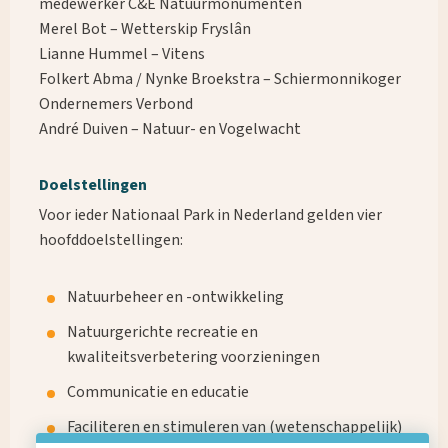
medewerker C&E Natuurmonumenten
Merel Bot – Wetterskip Fryslân
Lianne Hummel – Vitens
Folkert Abma / Nynke Broekstra – Schiermonnikoger
Ondernemers Verbond
André Duiven – Natuur- en Vogelwacht
Doelstellingen
Voor ieder Nationaal Park in Nederland gelden vier
hoofddoelstellingen:
Natuurbeheer en -ontwikkeling
Natuurgerichte recreatie en
kwaliteitsverbetering voorzieningen
Communicatie en educatie
Faciliteren en stimuleren van (wetenschappelijk)