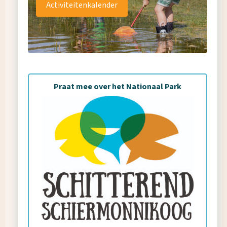
Activiteitenkalender
Praat mee over het Nationaal Park