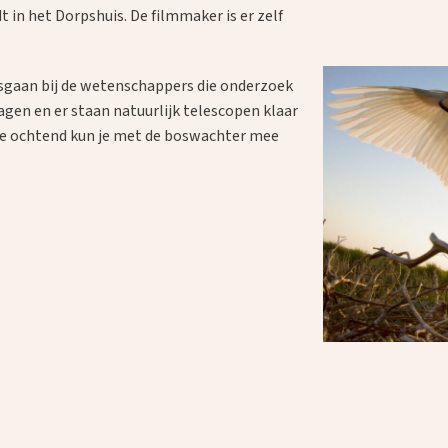
 in het Dorpshuis. De filmmaker is er zelf
ngsgaan bij de wetenschappers die onderzoek
agen en er staan natuurlijk telescopen klaar
 de ochtend kun je met de boswachter mee