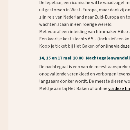
De lepelaar, een iconische witte waadvogel m
uitgestorven in West-Europa, maar dankzij 
zijn reis van Nederland naar Zuid-Europa en to
wachten staan in een roerige wereld.
Met vooraf een inleiding van filmmaker Hilco
Een kaartje kost slechts € 5,- (inclusief een kop
Koop je ticket bij Het Baken of
online via deze
14, 15 en 17 mei 20.00 Nachtegalenwandeli
De nachtegaal is een van de meest aanspreken
onopvallende verenkleed en verborgen levensw
langzaam donker wordt. De meeste dieren worde
Meld je aan bij Het Baken of online
via deze lin