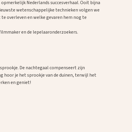
opmerkelijk Nederlands succesverhaal. Ooit bijna
nieuwste wetenschappelijke technieken volgen we
ist te overleven en welke gevaren hem nog te
 filmmaker en de lepelaaronderzoekers.
 sprookje. De nachtegaal compenseert zijn
hoor je het sprookje van de duinen, terwijl het
erken en geniet!