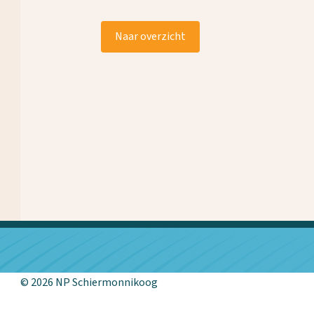
Naar overzicht
© 2026 NP Schiermonnikoog