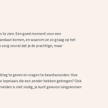
rs te zien. Een goed moment voor een
k vandaan komen, en waarom ze zo graag op het
 zorg vooral dat je de prachtige, maar
itleg te geven en vragen te beantwoorden. Hoe
naar lepelaars die een zender hebben gekregen? Ook
anmelden is niet nodig, je kunt gewoon langskomen