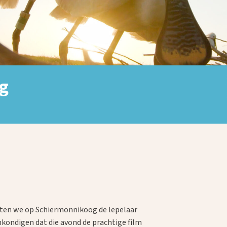
g
tten we op Schiermonnikoog de lepelaar
nkondigen dat die avond de prachtige film