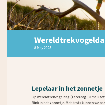
Wereldtrekvogelda
8 May 2025
Lepelaar in het zonnetje
Op wereldtrekvogeldag (zaterdag 10 mei) ze
flink in het zonnetje. Met trots kunnen we aa