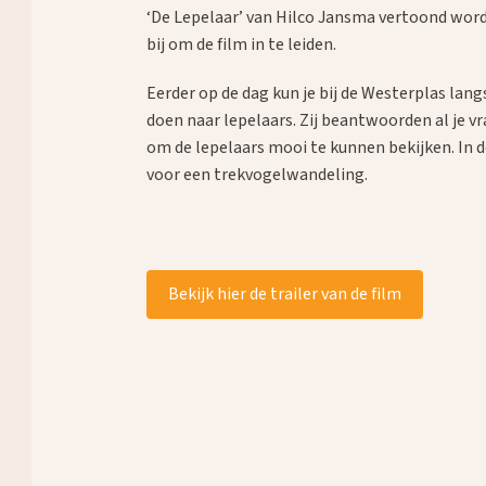
‘De Lepelaar’ van Hilco Jansma vertoond wordt
bij om de film in te leiden.
Eerder op de dag kun je bij de Westerplas la
doen naar lepelaars. Zij beantwoorden al je vr
om de lepelaars mooi te kunnen bekijken. In
voor een trekvogelwandeling.
Bekijk hier de trailer van de film