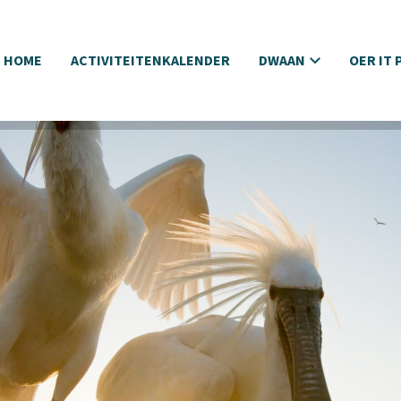
HOME
ACTIVITEITENKALENDER
DWAAN
OER IT 