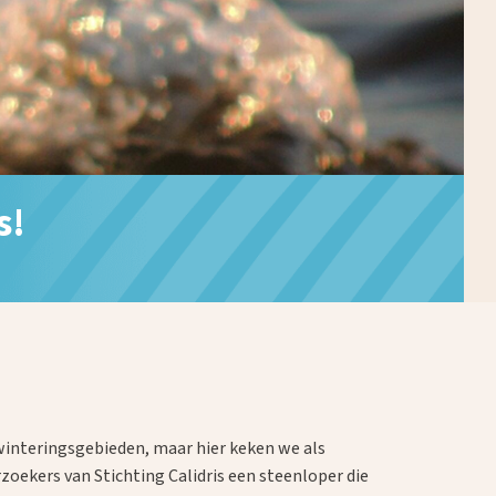
s!
winteringsgebieden, maar hier keken we als
zoekers van Stichting Calidris een steenloper die