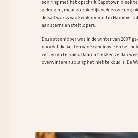
een ring met het opschrift Capetown bleek t
gekregen, maar zo zuidelijk hadden we nog ni
de Saltworks van Swakopmund in Namibië. Dit 
aan sterns en steltlopers.
Deze steenloper was in de winter van 2007 ge
noordelijke kusten van Scandinavië en het hel
vetten en te ruien. Daarna trekken ze dan wee
overwinteren zolang het niet te koud is. De W