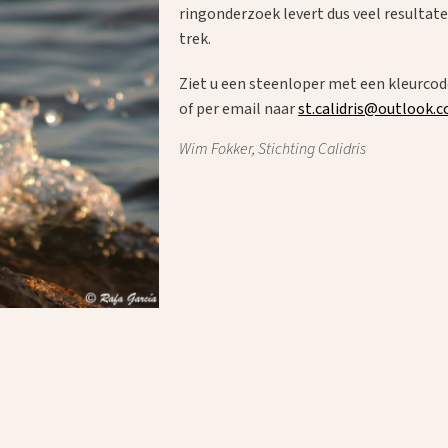
ringonderzoek levert dus veel resultat
trek.
Ziet u een steenloper met een kleurcod
of per email naar
st.calidris@outlook.
Wim Fokker, Stichting Calidris