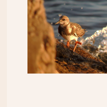
Waar ben je naar op zoek?