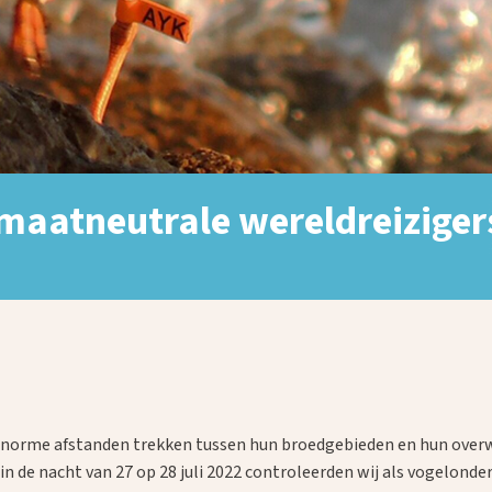
imaatneutrale wereldreiziger
r enorme afstanden trekken tussen hun broedgebieden en hun over
n de nacht van 27 op 28 juli 2022 controleerden wij als vogelonder