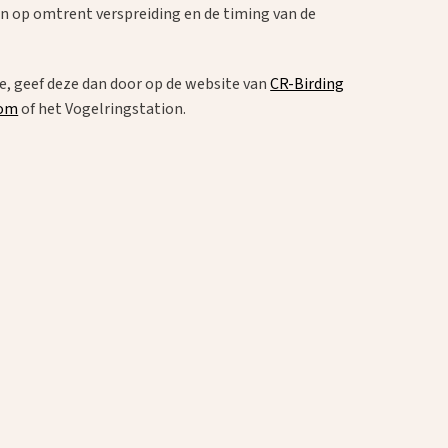
en op omtrent verspreiding en de timing van de
e, geef deze dan door op de website van
CR-Birding
com
of het Vogelringstation.