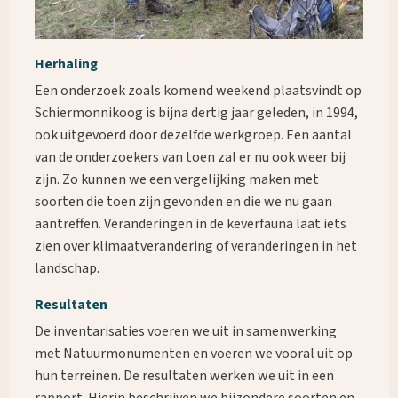
Herhaling
Een onderzoek zoals komend weekend plaatsvindt op
Schiermonnikoog is bijna dertig jaar geleden, in 1994,
ook uitgevoerd door dezelfde werkgroep. Een aantal
van de onderzoekers van toen zal er nu ook weer bij
zijn. Zo kunnen we een vergelijking maken met
soorten die toen zijn gevonden en die we nu gaan
aantreffen. Veranderingen in de keverfauna laat iets
zien over klimaatverandering of veranderingen in het
landschap.
Resultaten
Waar ben je naar op zoek?
De inventarisaties voeren we uit in samenwerking
met Natuurmonumenten en voeren we vooral uit op
hun terreinen. De resultaten werken we uit in een