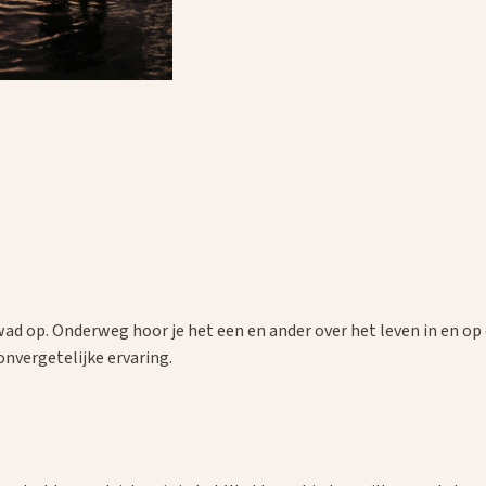
ad op. Onderweg hoor je het een en ander over het leven in en o
nvergetelijke ervaring.