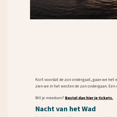
Waar ben je naar op zoek?
Kort voordat de zon ondergaat, gaan we het w
zien we in het westen de zon ondergaan. Een o
Wil je meedoen?
Bestel dan hier je tickets.
Nacht van het Wad