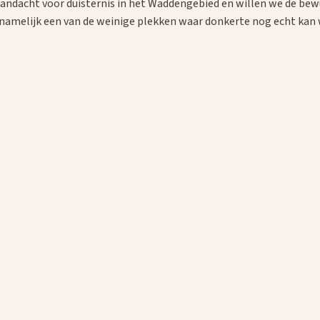
aandacht voor duisternis in het Waddengebied en willen we de be
 namelijk een van de weinige plekken waar donkerte nog echt kan 