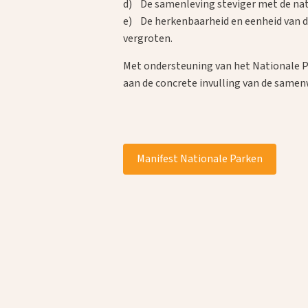
d) De samenleving steviger met de nat
e) De herkenbaarheid en eenheid van d
vergroten.
Met ondersteuning van het Nationale P
aan de concrete invulling van de samen
Manifest Nationale Parken