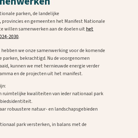
amenwerken
ionale parken, de landelijke
 provincies en gemeenten het Manifest Nationale
 te willen samenwerken aan de doelen uit
het
024-2030
.
st hebben we onze samenwerking voor de komende
e parken, bekrachtigd. Nu de voorgenomen
raaid, kunnen we met hernieuwde energie verder
amma en de projecten uit het manifest.
jn:
 ruimtelijke kwaliteiten van ieder nationaal park
biedsidentiteit.
aar robuustere natuur- en landschapsgebieden
tionaal park versterken, in balans met de