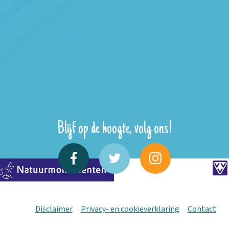
Blijf op de hoogte, volg ons!
Disclaimer
Privacy- en cookieverklaring
Contact