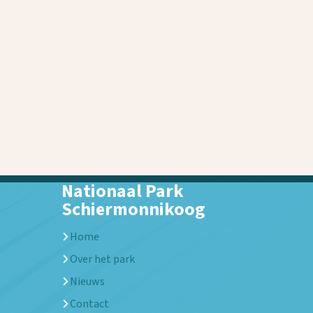
Nationaal Park
Schiermonnikoog
Home
Over het park
Nieuws
Contact