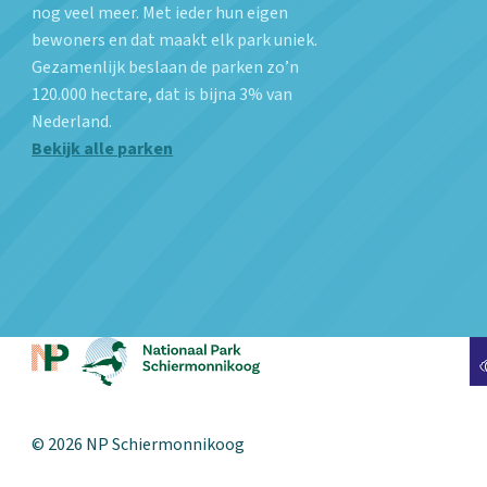
nog veel meer. Met ieder hun eigen
bewoners en dat maakt elk park uniek.
Gezamenlijk beslaan de parken zo’n
120.000 hectare, dat is bijna 3% van
Nederland.
Bekijk alle parken
© 2026 NP Schiermonnikoog