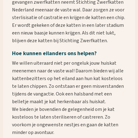
gevangen zwerfkatten neemt Stichting Zwerfkatten
Nederland meenaar de vaste wal. Daar zorgen ze voor
sterlisisatie of castratie en krijgen de katten een chip.
Er wordt gekeken of deze katten in een later stadium
een nieuw baasje kunnen krijgen. Als dit niet lukt,
blijven deze katten bij Stichting Zwerfkatten.
Waar ben je naar op zoek?
Hoe kunnen eilanders ons helpen?
We willen uiteraard niet per ongeluk jouw huiskat
meenemen naar de vaste wal! Daarom bieden wij alle
kattenbezitters op het eiland aan hun kat kosteloos
te laten chippen. Zo ontstaan er geen misverstanden
tijdens de vangactie. Ook een halsband met een
belletje maakt je kat herkenbaar als huiskat.
We bieden je bovendien de gelegenheid om je kat
kosteloos te laten steriliseren of castreren. Zo
voorkom je ongewenste nestjes en gaan de katten
minder op avontuur.