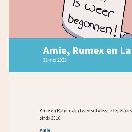
Amie, Rumex en Lau
31 mei 2023
Amie en Rumex zijn twee volwassen lepelaars
sinds 2016.
Amie