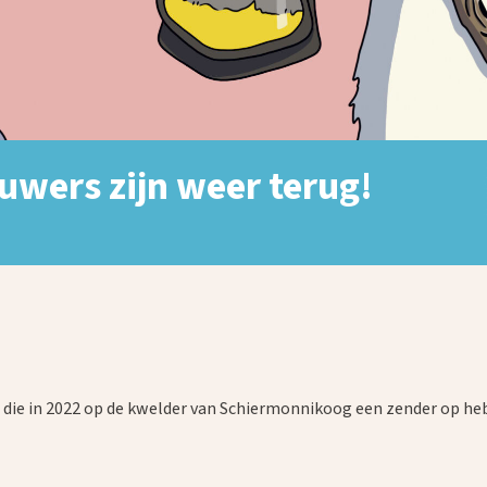
wers zijn weer terug!
 die in 2022 op de kwelder van Schiermonnikoog een zender op he