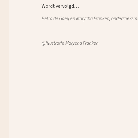
Wordt vervolgd…
Petra de Goeij en Marycha Franken,
onderzoeksme
@illustratie Marycha Franken