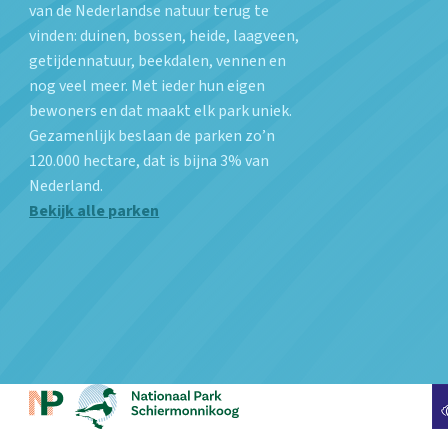
van de Nederlandse natuur terug te
vinden: duinen, bossen, heide, laagveen,
getijdennatuur, beekdalen, vennen en
nog veel meer. Met ieder hun eigen
bewoners en dat maakt elk park uniek.
Gezamenlijk beslaan de parken zo’n
120.000 hectare, dat is bijna 3% van
Nederland.
Bekijk alle parken