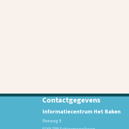
Contactgegevens
Informatiecentrum Het Baken
Reeweg 9