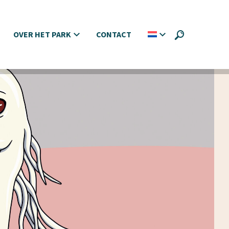
OVER HET PARK
CONTACT