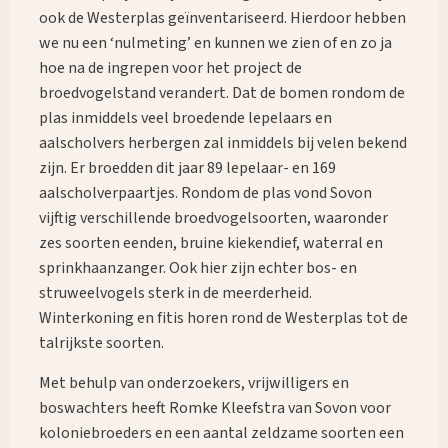
ook de Westerplas geïnventariseerd. Hierdoor hebben
we nu een ‘nulmeting’ en kunnen we zien of en zo ja
hoe na de ingrepen voor het project de
broedvogelstand verandert. Dat de bomen rondom de
plas inmiddels veel broedende lepelaars en
aalscholvers herbergen zal inmiddels bij velen bekend
zijn. Er broedden dit jaar 89 lepelaar- en 169
aalscholverpaartjes. Rondom de plas vond Sovon
vijftig verschillende broedvogelsoorten, waaronder
zes soorten eenden, bruine kiekendief, waterral en
sprinkhaanzanger. Ook hier zijn echter bos- en
struweelvogels sterk in de meerderheid.
Winterkoning en fitis horen rond de Westerplas tot de
talrijkste soorten.
Met behulp van onderzoekers, vrijwilligers en
boswachters heeft Romke Kleefstra van Sovon voor
koloniebroeders en een aantal zeldzame soorten een