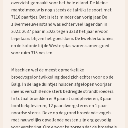
overzicht gemaakt voor het hele eiland. De kleine
mantelmeeuw is nog steeds de talrijkste soort met
7116 paartjes. Dat is iets minder dan vorig jaar. De
zilvermeeuwenstand was echter veel lager dan in
2021: 2037 paar in 2022 tegen 3218 het jaar ervoor.
Lepelaars blijven het goed doen. De kwelderkolonies
en de kolonie bij de Westerplas waren samen goed
voor ruim 315 nesten.
Misschien wel de meest opmerkelijke
broedvogelontwikkeling deed zich echter voor op de
Balg. In de lage duintjes huisden afgelopen voorjaar
ineens verschillende sterk bedreigde strandbroeders.
In totaal broedden er 9 paar strandplevieren, 3 paar
bontbekplevieren, 12 paar dwergsterns en 1 paar
noordse sterns. Deze op de grond broedende vogels
met nauwelijks opvallende nesten zijn erg gevoelig
voor verstoring. Om ervoor te zorgen dat de broedsels