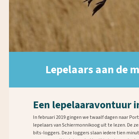
Lepelaars aan de m
Een lepelaaravontuur i
In februari 2019 gingen we twaalf dagen naar Port
lepelaars van Schiermonnikoog uit te lezen. De z
bits-loggers. Deze loggers slaan iedere tien minu