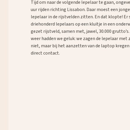
Tijd om naar de volgende lepelaar te gaan, ongev
uur rijden richting Lissabon. Daar moest een jong
lepelaar in de rijstvelden zitten. En dat klopte! E
driehonderd lepelaars op een kluitje in een onder
gezet rijstveld, samen met, jawel, 30.000 grutto’s.
weer hadden we geluk: we zagen de lepelaar met 
niet, maar bij het aanzetten van de laptop krege
direct contact.