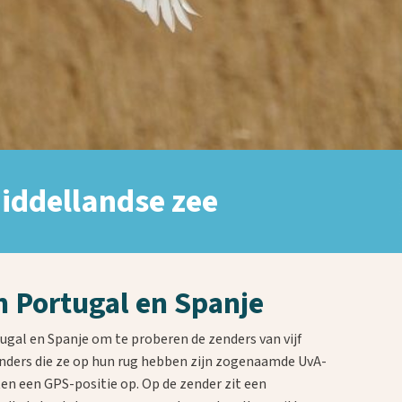
iddellandse zee
n Portugal en Spanje
ugal en Spanje om te proberen de zenders van vijf
enders die ze op hun rug hebben zijn zogenaamde UvA-
ten een GPS-positie op. Op de zender zit een