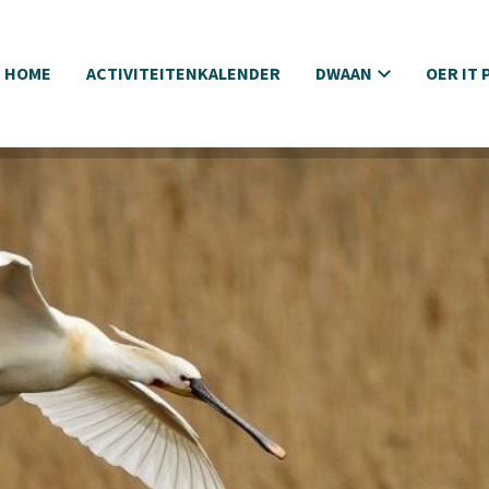
HOME
ACTIVITEITENKALENDER
DWAAN
OER IT 