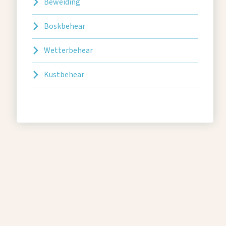
Beweiding
Boskbehear
Wetterbehear
Kustbehear