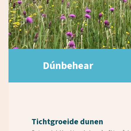
Dúnbehear
Tichtgroeide dunen