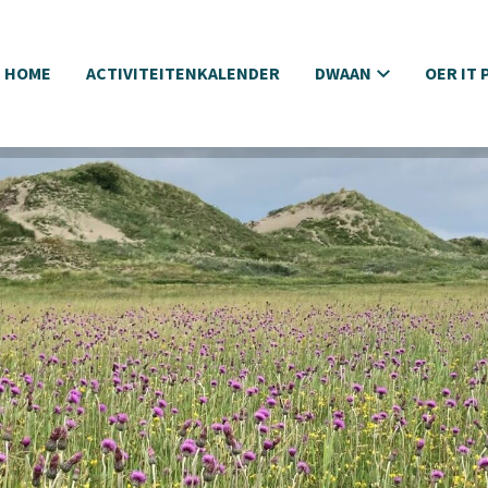
HOME
ACTIVITEITENKALENDER
DWAAN
OER IT 