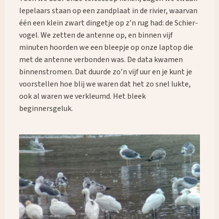
lepelaars staan op een zandplaat in de rivier, waarvan
één een klein zwart dingetje op z’n rug had: de Schier-
vogel. We zetten de antenne op, en binnen vijf
minuten hoorden we een bleepje op onze laptop die
met de antenne verbonden was. De data kwamen
binnenstromen. Dat duurde zo’n vijf uur en je kunt je
voorstellen hoe blij we waren dat het zo snel lukte,
ook al waren we verkleumd. Het bleek
beginnersgeluk.