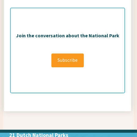
Join the conversation about the National Park
Subscribe
21 Dutch National Parks