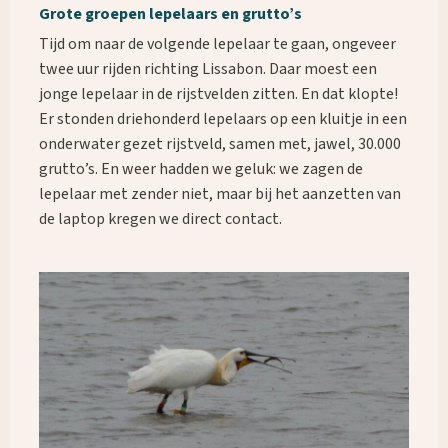
Grote groepen lepelaars en grutto’s
Tijd om naar de volgende lepelaar te gaan, ongeveer
twee uur rijden richting Lissabon. Daar moest een
jonge lepelaar in de rijstvelden zitten. En dat klopte!
Er stonden driehonderd lepelaars op een kluitje in een
onderwater gezet rijstveld, samen met, jawel, 30.000
grutto’s. En weer hadden we geluk: we zagen de
lepelaar met zender niet, maar bij het aanzetten van
de laptop kregen we direct contact.
What are you looking for?