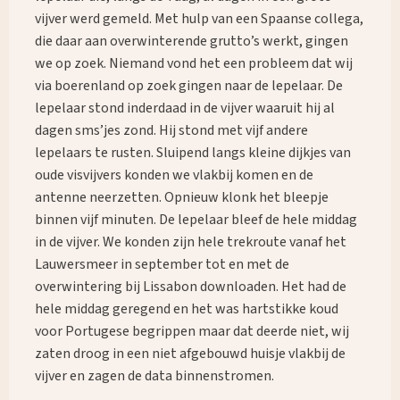
vijver werd gemeld. Met hulp van een Spaanse collega,
die daar aan overwinterende grutto’s werkt, gingen
we op zoek. Niemand vond het een probleem dat wij
via boerenland op zoek gingen naar de lepelaar. De
lepelaar stond inderdaad in de vijver waaruit hij al
dagen sms’jes zond. Hij stond met vijf andere
lepelaars te rusten. Sluipend langs kleine dijkjes van
oude visvijvers konden we vlakbij komen en de
antenne neerzetten. Opnieuw klonk het bleepje
binnen vijf minuten. De lepelaar bleef de hele middag
in de vijver. We konden zijn hele trekroute vanaf het
Lauwersmeer in september tot en met de
overwintering bij Lissabon downloaden. Het had de
hele middag geregend en het was hartstikke koud
voor Portugese begrippen maar dat deerde niet, wij
zaten droog in een niet afgebouwd huisje vlakbij de
vijver en zagen de data binnenstromen.