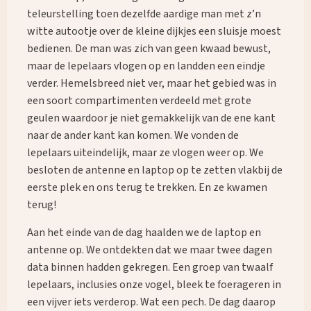
teleurstelling toen dezelfde aardige man met z’n
witte autootje over de kleine dijkjes een sluisje moest
bedienen. De man was zich van geen kwaad bewust,
maar de lepelaars vlogen op en landden een eindje
verder. Hemelsbreed niet ver, maar het gebied was in
een soort compartimenten verdeeld met grote
geulen waardoor je niet gemakkelijk van de ene kant
naar de ander kant kan komen. We vonden de
lepelaars uiteindelijk, maar ze vlogen weer op. We
besloten de antenne en laptop op te zetten vlakbij de
eerste plek en ons terug te trekken. En ze kwamen
terug!
Aan het einde van de dag haalden we de laptop en
antenne op. We ontdekten dat we maar twee dagen
data binnen hadden gekregen. Een groep van twaalf
lepelaars, inclusies onze vogel, bleek te foerageren in
een vijver iets verderop. Wat een pech. De dag daarop