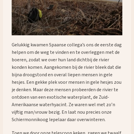
Gelukkig kwamen Spaanse collega’s ons de eerste dag
helpen om de weg te vinden en te overleggen met de
boeren, zodat we over hun land dichtbij de rivier
konden komen. Aangekomen bij de rivier bleek dat die
bijna droogstond en overal liepen mensen in gele
hesjes. Een gekke plek voor mensen in gele hesjes zou
je denken. Maar deze mensen probeerden de rivier te
ontdoen van een exotische waterplant, de Zuid-
Amerikaanse waterhyacint. Ze waren wel met zo’n
vijftig man/vrouw bezig. En laat nou precies onze
Schiermonnikoog lepelaar daar overwinteren.
Toen we door onze telescoop keken, zagen we twaalf