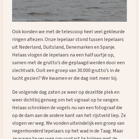
Ook konden we met de telescoop heel veel gekleurde
ringen aflezen. Onze lepelaar stond tussen lepelaars
uit Nederland, Duitsland, Denemarken en Spanje.
Helaas vlogen de lepelaars na een half uurtje op,
samen met de grutto’s die geplaagd werden door een
slechtvalk. Ooit een groep van 30.000 grutto’s in de
lucht gezien? We kwamen er die dag niet meer bij.
De volgende dag zaten ze weer op dezelfde plek en
weer dichtbij genoeg om het signaal op te vangen.
Helaas schrokken de vogels nu van een fotograaf die
op de dam aan de andere kant van het rijstveld liep. Ze
vlogen ver weg. We vonden uiteindelijk een groep van
negenhonderd lepelaars op het wad in de Taag. Maar
ze waren te ver weg om contact te krijgen met de