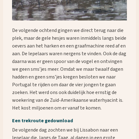
De volgende ochtend gingen we direct terug naar die
plek, maar de gele hesjes waren inmiddels langs beide
oevers aan het harken en een graafmachine reed af en
aan. De lepelaars waren nergens te vinden. Ook de dag
daarna was er geen spoor van de vogel en ontvingen
we geen sms’jes meer. Omdat we maar twaalf dagen
hadden en geen sms’jes kregen besloten we naar
Portugal te rijden om daar de vier jongen te gaan
zoeken. Het werd ons ook duidelijk hoe ernstig de
woekering van de Zuid-Amerikaanse waterhyacint is.
Het kost miljoenen om er vanaf te komen.
Een trekroute gedownload
De volgende dag zochten we bij Lissabon naar een
lepelaar die, langs de Taag, al dagen in een grote