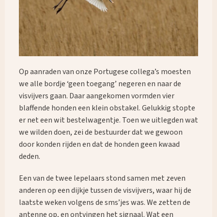
Op aanraden van onze Portugese collega’s moesten
we alle bordje ‘geen toegang’ negeren en naar de
visvijvers gaan. Daar aangekomen vormden vier
blaffende honden een klein obstakel. Gelukkig stopte
er net een wit bestelwagentje. Toen we uitlegden wat
we wilden doen, zei de bestuurder dat we gewoon
door konden rijden en dat de honden geen kwaad
deden.
Een van de twee lepelaars stond samen met zeven
anderen op een dijkje tussen de visvijvers, waar hij de
laatste weken volgens de sms’jes was. We zetten de
antenne op, en ontvingen het signaal. Wat een