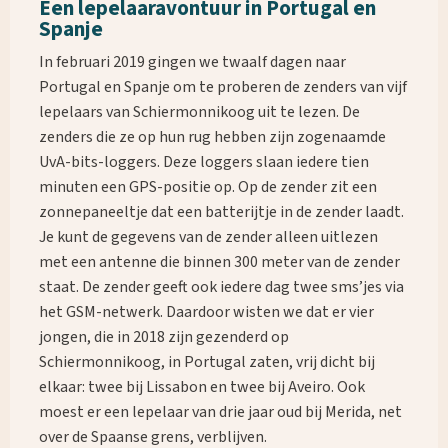
Een lepelaaravontuur in Portugal en
Spanje
In februari 2019 gingen we twaalf dagen naar
Portugal en Spanje om te proberen de zenders van vijf
lepelaars van Schiermonnikoog uit te lezen. De
zenders die ze op hun rug hebben zijn zogenaamde
UvA-bits-loggers. Deze loggers slaan iedere tien
minuten een GPS-positie op. Op de zender zit een
zonnepaneeltje dat een batterijtje in de zender laadt.
Je kunt de gegevens van de zender alleen uitlezen
met een antenne die binnen 300 meter van de zender
staat. De zender geeft ook iedere dag twee sms’jes via
het GSM-netwerk. Daardoor wisten we dat er vier
jongen, die in 2018 zijn gezenderd op
Schiermonnikoog, in Portugal zaten, vrij dicht bij
elkaar: twee bij Lissabon en twee bij Aveiro. Ook
moest er een lepelaar van drie jaar oud bij Merida, net
over de Spaanse grens, verblijven.