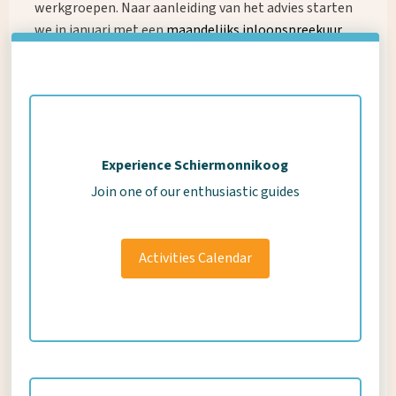
werkgroepen. Naar aanleiding van het advies starten
we in januari met een
maandelijks inloopspreekuur
van het Nationaal Park.
Eindrapport Wing governance Schiermonnikoog
Experience Schiermonnikoog
Join one of our enthusiastic guides
Activities Calendar