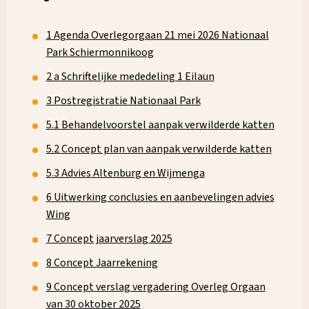
1 Agenda Overlegorgaan 21 mei 2026 Nationaal
Park Schiermonnikoog
2 a Schriftelijke mededeling 1 Eilaun
3 Postregistratie Nationaal Park
5.1 Behandelvoorstel aanpak verwilderde katten
5.2 Concept plan van aanpak verwilderde katten
5.3 Advies Altenburg en Wijmenga
6 Uitwerking conclusies en aanbevelingen advies
Wing
7 Concept jaarverslag 2025
8 Concept Jaarrekening
9 Concept verslag vergadering Overleg Orgaan
van 30 oktober 2025