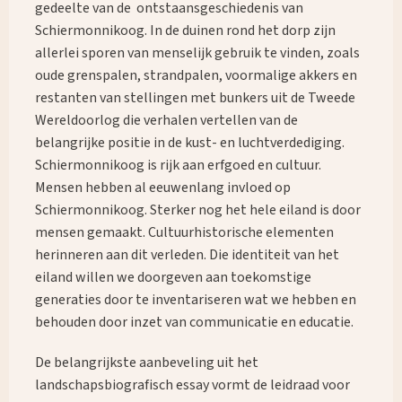
gedeelte van de ontstaansgeschiedenis van
Schiermonnikoog. In de duinen rond het dorp zijn
allerlei sporen van menselijk gebruik te vinden, zoals
oude grenspalen, strandpalen, voormalige akkers en
restanten van stellingen met bunkers uit de Tweede
Wereldoorlog die verhalen vertellen van de
belangrijke positie in de kust- en luchtverdediging.
Schiermonnikoog is rijk aan erfgoed en cultuur.
Mensen hebben al eeuwenlang invloed op
Schiermonnikoog. Sterker nog het hele eiland is door
mensen gemaakt. Cultuurhistorische elementen
herinneren aan dit verleden. Die identiteit van het
eiland willen we doorgeven aan toekomstige
What are you looking for?
generaties door te inventariseren wat we hebben en
behouden door inzet van communicatie en educatie.
De belangrijkste aanbeveling uit het
landschapsbiografisch essay vormt de leidraad voor