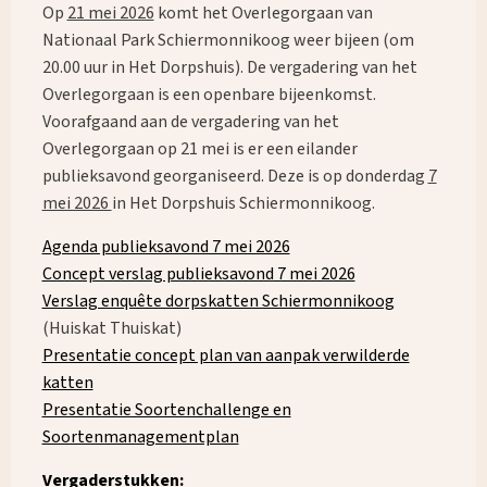
Op
21 mei 2026
komt het Overlegorgaan van
Nationaal Park Schiermonnikoog weer bijeen (om
20.00 uur in Het Dorpshuis). De vergadering van het
Overlegorgaan is een openbare bijeenkomst.
Voorafgaand aan de vergadering van het
Overlegorgaan op 21 mei is er een eilander
publieksavond georganiseerd. Deze is op donderdag
7
mei 2026
in Het Dorpshuis Schiermonnikoog.
Agenda publieksavond 7 mei 2026
Concept verslag publieksavond 7 mei 2026
Verslag enquête dorpskatten Schiermonnikoog
(Huiskat Thuiskat)
Presentatie concept plan van aanpak verwilderde
katten
Presentatie Soortenchallenge en
Soortenmanagementplan
Vergaderstukken: