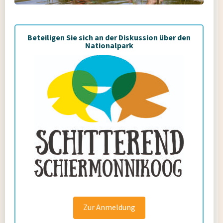
Beteiligen Sie sich an der Diskussion über den
Nationalpark
Zur Anmeldung