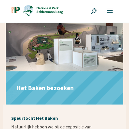
Het Baken bezoeken
Speurtocht Het Baken
Natuurlijk hebben we bij de expositie van