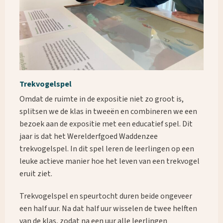
Trekvogelspel
Omdat de ruimte in de expositie niet zo groot is,
splitsen we de klas in tweeën en combineren we een
bezoek aan de expositie met een educatief spel. Dit
jaar is dat het Werelderfgoed Waddenzee
trekvogelspel. In dit spel leren de leerlingen op een
leuke actieve manier hoe het leven van een trekvogel
eruit ziet.
Trekvogelspel en speurtocht duren beide ongeveer
een half uur. Na dat half uur wisselen de twee helften
van de klas, zodat na een uur alle leerlingen