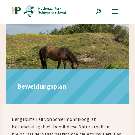
Beweidungsplan
Der größte Teil von Schiermonnikoog ist
Naturschutzgebiet. Damit diese Natur erhalten
bleibt, hat der Staat bestimmte Ziele formuliert. Das