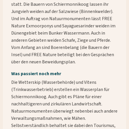
statt. Die Bauern von Schiermonnikoog lassen ihr
Jungvieh weiden auf der Salzwiese (Binnenkwelder).
Und im Auftrag von Natuurmonumenten lässt FREE
Nature Exmoorponys und Sayaguesarinder weiden im
Dünengebiet beim Bunker Wassermann. Auch in
anderen Gebieten weiden Schafe, Ziege und Pferde.
Vom Anfang an sind Boerenbelang (die Bauern der
Insel) und FREE Nature beteiligt bei den Gesprächen
über den neuen Beweidungsplan.
Was passiert noch mehr
Die Wetterskip (Wasserbehörde) und Vitens
(Trinkwasserbetrieb) erstellen ein Wasserplan für
Schiermonnikoog. Auch gibt es Pläne für einer
nachhaltigeren und zirkulären Landwirtschaft.
Natuurmonumenten überwiegt nebenbei auch andere
Verwaltungsmaßnahmen, wie Mähen.
Selbstverständlich behaltet sie dabei den Tourismus,