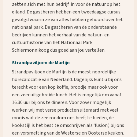
zetten zich met hun bedrijf in voor de natuur op het
eiland. De gastheren hebben een tweedaagse cursus
gevolgd waarin ze van alles hebben gehoord over het
nationaal park. De gastheren van de onderstaande
bedrijven kunnen het verhaal van de natuur- en
cultuurhistorie van het Nationaal Park
Schiermonnikoog dus goed aan jou vertellen.
Strandpaviljoen de Marlijn
Strandpaviljoen de Marlijn is de meest noordelijke
horecalocatie van Nederland. Dagelijks kunt u bij ons
terecht voor een kop koffie, broodje maar ook voor
een zeer uitgebreide lunch. Het is mogelijk om vanaf
16.30 uur bij ons te dineren. Voor zover mogelijk
werken wij met verse producten uiteraard met veel
moois wat de zee rondom ons heeft te bieden, de
kookstijl is het best te omschrijven als ‘fusion’, bij ons
een versmelting van de Westerse en Oosterse keuken.