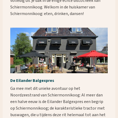
volledig uit je dak in de enige echte discotheek van
Schiermonnikoog. Welkom in de huiskamer van
Schiermonnikoog: eten, drinken, dansen!
De Eilander Balgexpres
Ga mee met dit unieke avontuur op het
Noordzeestrand van Schiermonnikoog: Al meer dan
een halve eeuw is de Eilander Balgexpres een begrip
op Schiermonnikoog; de karakteristieke tractor met
buswagen, die u tijdens deze rit helemaal tot aan het