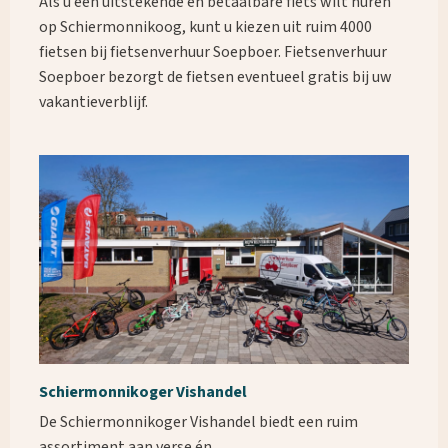
Als u een uitstekende en betaalbare fiets wilt huren
op Schiermonnikoog, kunt u kiezen uit ruim 4000
fietsen bij fietsenverhuur Soepboer. Fietsenverhuur
Soepboer bezorgt de fietsen eventueel gratis bij uw
vakantieverblijf.
Schiermonnikoger Vishandel
De Schiermonnikoger Vishandel biedt een ruim
assortiment aan verse én