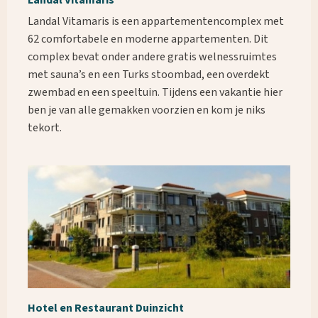
Landal Vitamaris
Landal Vitamaris is een appartementencomplex met
62 comfortabele en moderne appartementen. Dit
complex bevat onder andere gratis welnessruimtes
met sauna’s en een Turks stoombad, een overdekt
zwembad en een speeltuin. Tijdens een vakantie hier
ben je van alle gemakken voorzien en kom je niks
tekort.
Waar ben je naar op zoek?
Hotel en Restaurant Duinzicht