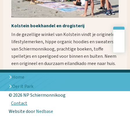
Kolstein boekhandel en drogisterij
In de gezellige winkel van Kolstein vindt je originele
lifestylemerken, hippe organic hoodies en sweaters
van Schiermonnikoog, prachtige boeken, toffe
spelletjes en speelgoed voor binnen en buiten. Neem
een origineel en duurzaam eilandkado mee naar huis.
Home
Oer it Park
© 2026 NP Schiermonnikoog
Contact
Website door
Nedbase