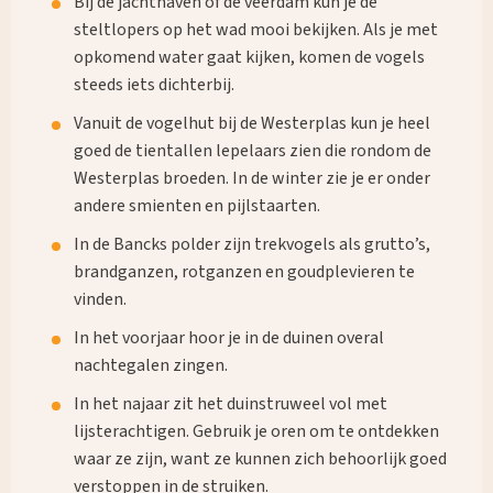
Bij de jachthaven of de veerdam kun je de
steltlopers op het wad mooi bekijken. Als je met
opkomend water gaat kijken, komen de vogels
steeds iets dichterbij.
Vanuit de vogelhut bij de Westerplas kun je heel
goed de tientallen lepelaars zien die rondom de
Westerplas broeden. In de winter zie je er onder
andere smienten en pijlstaarten.
In de Bancks polder zijn trekvogels als grutto’s,
brandganzen, rotganzen en goudplevieren te
vinden.
In het voorjaar hoor je in de duinen overal
nachtegalen zingen.
In het najaar zit het duinstruweel vol met
lijsterachtigen. Gebruik je oren om te ontdekken
waar ze zijn, want ze kunnen zich behoorlijk goed
verstoppen in de struiken.