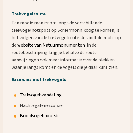
Trekvogelroute
Een mooie manier om langs de verschillende
trekvogelhotspots op Schiermonnikoog te komen, is
het volgen van de trekvogelroute. Je vindt de route op
de
website van Natuurmonumenten
. In de
Waar ben je naar op zoek?
routebeschrijving krijg je behalve de route-
aanwijzingen ook meer informatie over de plekken
waar je langs komt en de vogels die je daar kunt zien.
Excursies met trekvogels
Trekvogelwandeling
Nachtegalenexcursie
Broedvogelexcursie