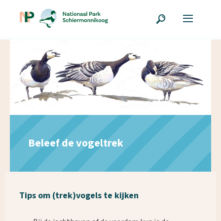
Beleef de vogeltrek
Tips om (trek)vogels te kijken