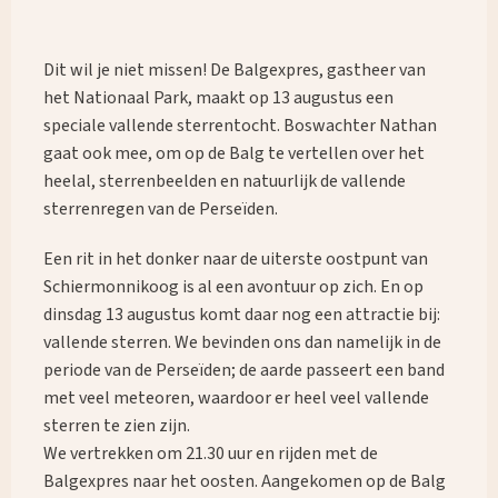
Dit wil je niet missen! De Balgexpres, gastheer van
het Nationaal Park, maakt op 13 augustus een
speciale vallende sterrentocht. Boswachter Nathan
gaat ook mee, om op de Balg te vertellen over het
heelal, sterrenbeelden en natuurlijk de vallende
sterrenregen van de Perseïden.
Een rit in het donker naar de uiterste oostpunt van
Schiermonnikoog is al een avontuur op zich. En op
dinsdag 13 augustus komt daar nog een attractie bij:
vallende sterren. We bevinden ons dan namelijk in de
periode van de Perseïden; de aarde passeert een band
met veel meteoren, waardoor er heel veel vallende
sterren te zien zijn.
We vertrekken om 21.30 uur en rijden met de
Balgexpres naar het oosten. Aangekomen op de Balg