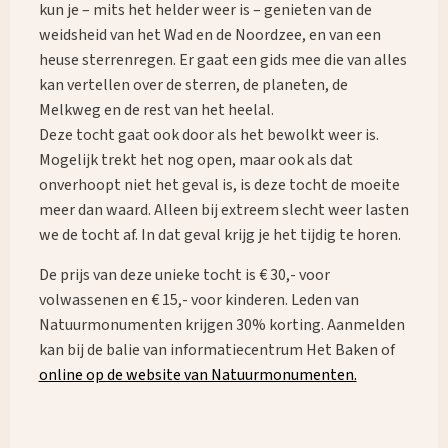
Waar ben je naar op zoek?
kun je – mits het helder weer is – genieten van de
weidsheid van het Wad en de Noordzee, en van een
heuse sterrenregen. Er gaat een gids mee die van alles
kan vertellen over de sterren, de planeten, de
Melkweg en de rest van het heelal.
Deze tocht gaat ook door als het bewolkt weer is.
Mogelijk trekt het nog open, maar ook als dat
onverhoopt niet het geval is, is deze tocht de moeite
meer dan waard. Alleen bij extreem slecht weer lasten
we de tocht af. In dat geval krijg je het tijdig te horen.
De prijs van deze unieke tocht is € 30,- voor
volwassenen en € 15,- voor kinderen. Leden van
Natuurmonumenten krijgen 30% korting. Aanmelden
kan bij de balie van informatiecentrum Het Baken of
online op de website van Natuurmonumenten.