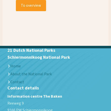
To overview
21 Dutch National Parks
Schiermonnikoog National Park
Home
About the National Park
Contact
Contact details
Information centre The Baken
Reeweg 9
9166 PW
Schiermonnikoog