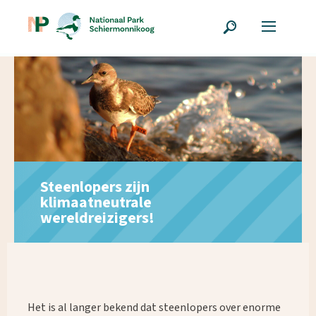
Steenlopers zijn
klimaatneutrale
wereldreizigers!
Het is al langer bekend dat steenlopers over enorme