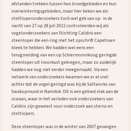
afstanden trekken tussen hun broedgebieden en hun
overwinteringsgebieden, maar hier keken we als
steltloperonderzoekers toch wel gek van op: in de
nacht van 27 op 28 juli 2022 controleerden wij als
vogelonderzoekers van Stichting Calidris een
steenloper die een ring met het opschrift Capetown
bleek te hebben. We hadden wel eens een
terugmelding van een op Schiermonnikoog geringde
steenloper uit Ivoorkust gekregen, maar zo zuidelijk
hadden we nog niet eerder meegemaakt. Via een
netwerk van onderzoekers kwamen we er al snel
achter dat de vogel geringd was bij de Saltworks van
Swakopmund in Namibië. Dit is een gebied vlak aan de
oceaan, waar in het verleden ook onderzoekers van
Calidris zijn geweest voor onderzoek aan sterns en
steltlopers.
Deze steenloper was in de winter van 2007 gevangen