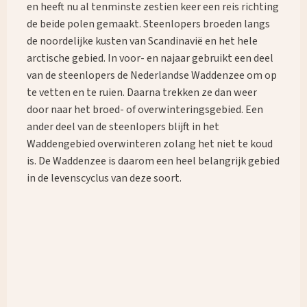
en heeft nu al tenminste zestien keer een reis richting
de beide polen gemaakt. Steenlopers broeden langs
de noordelijke kusten van Scandinavië en het hele
arctische gebied. In voor- en najaar gebruikt een deel
van de steenlopers de Nederlandse Waddenzee om op
te vetten en te ruien. Daarna trekken ze dan weer
door naar het broed- of overwinteringsgebied. Een
ander deel van de steenlopers blijft in het
Waddengebied overwinteren zolang het niet te koud
What are you looking for?
is. De Waddenzee is daarom een heel belangrijk gebied
in de levenscyclus van deze soort.