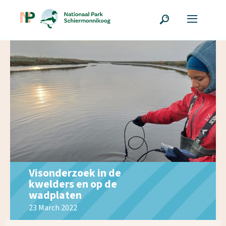
Visonderzoek in de
kwelders en op de
wadplaten
23 March 2022