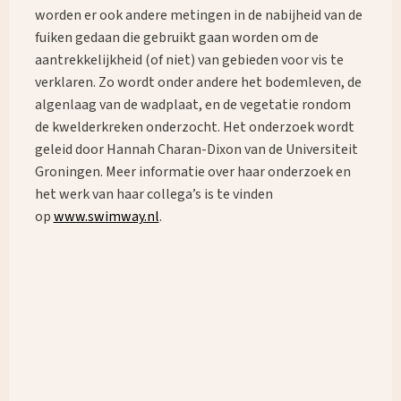
What are you looking for?
worden er ook andere metingen in de nabijheid van de
fuiken gedaan die gebruikt gaan worden om de
aantrekkelijkheid (of niet) van gebieden voor vis te
verklaren. Zo wordt onder andere het bodemleven, de
algenlaag van de wadplaat, en de vegetatie rondom
de kwelderkreken onderzocht. Het onderzoek wordt
geleid door Hannah Charan-Dixon van de Universiteit
Groningen. Meer informatie over haar onderzoek en
het werk van haar collega’s is te vinden
op
www.swimway.nl
.