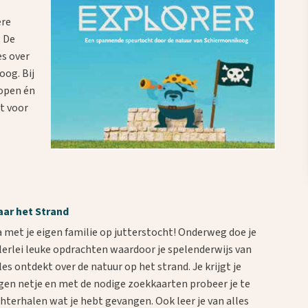
ere
. De
es over
oog. Bij
kopen én
bt voor
aar het Strand
 met je eigen familie op jutterstocht! Onderweg doe je
lerlei leuke opdrachten waardoor je spelenderwijs van
les ontdekt over de natuur op het strand. Je krijgt je
gen netje en met de nodige zoekkaarten probeer je te
hterhalen wat je hebt gevangen. Ook leer je van alles