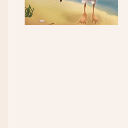
What are you looking for?