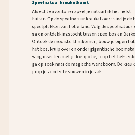
Speelnatuur kreukelkaart
Als echte avonturier speel je natuurlijk het liefst
buiten. Op de speelnatuur kreukelkaart vind je de 
speelplekken van het eiland. Volg de speelnatuur
ga op ontdekkingstocht tussen speelbos en Berke
Ontdek de mooiste klimbomen, bouw je eigen hut
het bos, kruip over en onder gigantische booms
vang insecten met je loeppotje, loop het heksenb
ga op zoek naar de magische wensboom. De kreuk
prop je zonder te vouwen in je zak.