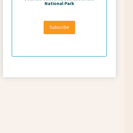
National Park
Subscribe