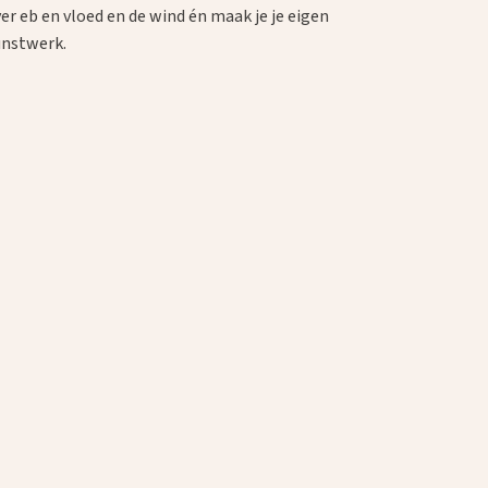
er eb en vloed en de wind én maak je je eigen
unstwerk.