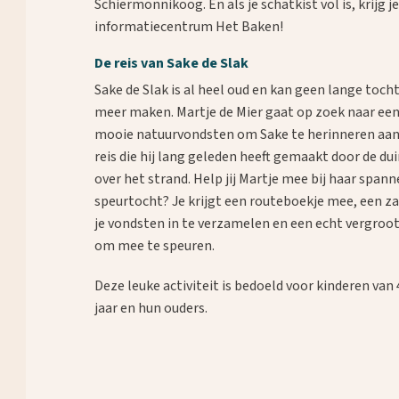
Schiermonnikoog. En als je schatkist vol is, krijg 
informatiecentrum Het Baken!
De reis van Sake de Slak
Sake de Slak is al heel oud en kan geen lange toch
meer maken. Martje de Mier gaat op zoek naar een
mooie natuurvondsten om Sake te herinneren aan
reis die hij lang geleden heeft gemaakt door de du
over het strand. Help jij Martje mee bij haar span
speurtocht? Je krijgt een routeboekje mee, een z
je vondsten in te verzamelen en een echt vergroo
om mee te speuren.
Deze leuke activiteit is bedoeld voor kinderen van 
jaar en hun ouders.