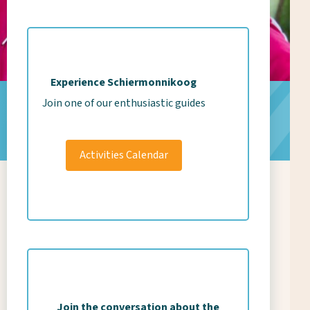
Experience Schiermonnikoog
Join one of our enthusiastic guides
Activities Calendar
Join the conversation about the