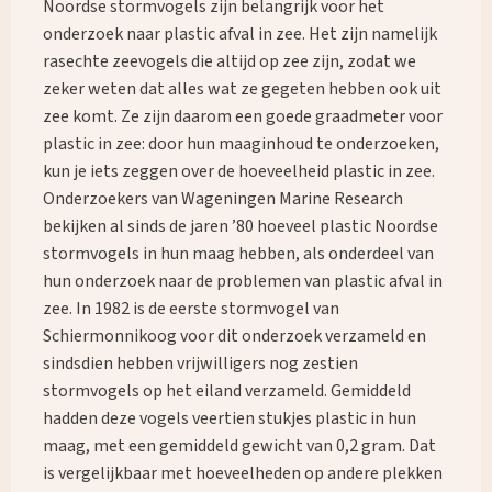
Noordse stormvogels zijn belangrijk voor het
onderzoek naar plastic afval in zee. Het zijn namelijk
rasechte zeevogels die altijd op zee zijn, zodat we
zeker weten dat alles wat ze gegeten hebben ook uit
zee komt. Ze zijn daarom een goede graadmeter voor
plastic in zee: door hun maaginhoud te onderzoeken,
kun je iets zeggen over de hoeveelheid plastic in zee.
Onderzoekers van Wageningen Marine Research
bekijken al sinds de jaren ’80 hoeveel plastic Noordse
stormvogels in hun maag hebben, als onderdeel van
hun onderzoek naar de problemen van plastic afval in
zee. In 1982 is de eerste stormvogel van
Schiermonnikoog voor dit onderzoek verzameld en
sindsdien hebben vrijwilligers nog zestien
stormvogels op het eiland verzameld. Gemiddeld
hadden deze vogels veertien stukjes plastic in hun
maag, met een gemiddeld gewicht van 0,2 gram. Dat
is vergelijkbaar met hoeveelheden op andere plekken