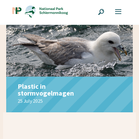
Plastic in
stormvogelmagen
25 July 2025