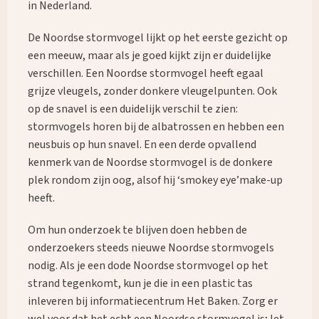
in Nederland.
De Noordse stormvogel lijkt op het eerste gezicht op
een meeuw, maar als je goed kijkt zijn er duidelijke
verschillen. Een Noordse stormvogel heeft egaal
grijze vleugels, zonder donkere vleugelpunten. Ook
op de snavel is een duidelijk verschil te zien:
stormvogels horen bij de albatrossen en hebben een
neusbuis op hun snavel. En een derde opvallend
kenmerk van de Noordse stormvogel is de donkere
plek rondom zijn oog, alsof hij ‘smokey eye’make-up
heeft.
Om hun onderzoek te blijven doen hebben de
onderzoekers steeds nieuwe Noordse stormvogels
nodig. Als je een dode Noordse stormvogel op het
strand tegenkomt, kun je die in een plastic tas
inleveren bij informatiecentrum Het Baken. Zorg er
wel voor dat het echt een Noordse stormvogel is; let