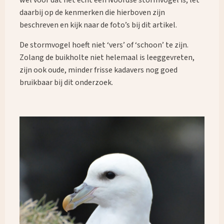
daarbij op de kenmerken die hierboven zijn
beschreven en kijk naar de foto’s bij dit artikel.
De stormvogel hoeft niet ‘vers’ of ‘schoon’ te zijn.
Zolang de buikholte niet helemaal is leeggevreten,
zijn ook oude, minder frisse kadavers nog goed
bruikbaar bij dit onderzoek.
Wonach suchst du?