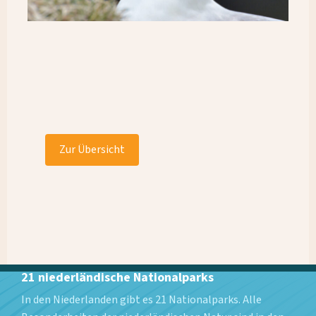
Zur Übersicht
21 niederländische Nationalparks
In den Niederlanden gibt es 21 Nationalparks. Alle